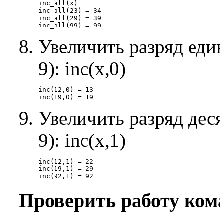
inc_all(x)

inc_all(23) = 34

inc_all(29) = 39

Увеличить разряд един
9): inc(x,0)
inc(12,0) = 13

Увеличить разряд деся
9): inc(x,1)
inc(12,1) = 22

inc(19,1) = 29

Проверить работу ком