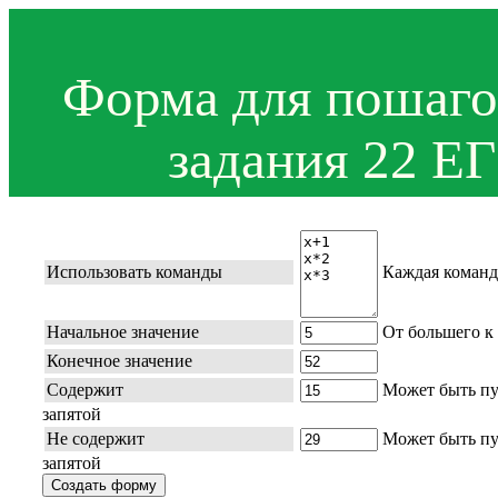
Форма для пошаго
задания 22 Е
Использовать команды
Каждая команда
Начальное значение
От большего к
Конечное значение
Содержит
Может быть пус
запятой
Не содержит
Может быть пус
запятой